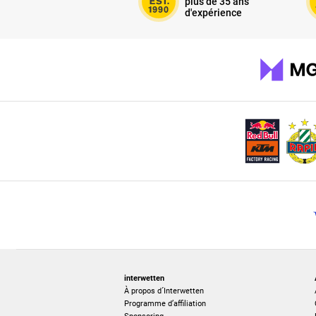
plus de 35 ans
d'expérience
interwetten
À propos d´Interwetten
Programme d’affiliation