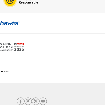
Responsable