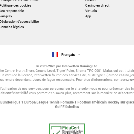
Politique de confidentialité
Casino
Politique des cookies
Casino en direct
Jeu responsable
Virtuals
Fair-play
App
Déclaration d’accessibilité
Données légales
Français
© 2001-2026 par Interwetten Gaming Ltd.
 The Centre, North Shore, Ground Level, Tigne' Point, Sliema TPO 0001, Malta, qui est titu
vertu de la licence, Interwetten fournit des services de jeu de type 1 (jeux de casino, jeu
ww
 peut rendre dépendant. Jouez de façon responsable. Pour plus d'informations, contactez
utilisation de nos services, pour personnaliser le site selon vous et pour présenter des inf
 de confidentialité
vous permet d'en savoir plus, notamment sur la manière de désactiver le
 Bundesligua 1
Europa League
Tennis
Formule 1
Football américain
Hockey sur glac
Golf
Fléchettes