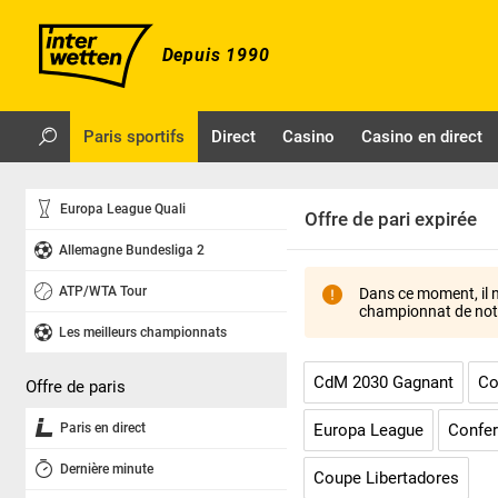
Depuis 1990
Paris sportifs
Direct
Casino
Casino en direct
Europa League Quali
Offre de pari expirée
Allemagne Bundesliga 2
ATP/WTA Tour
Dans ce moment, il n
championnat de notre
Les meilleurs championnats
CdM 2030 Gagnant
Co
Offre de paris
Paris en direct
Europa League
Confe
Dernière minute
Coupe Libertadores