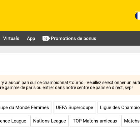
Virtuals
App
Promotions de bonus
´y a aucun pari sur ce championnat/tournoi. Veuillez sélectionner un aut
 gamme de paris ou entrer dans notre centre de paris en direct, svp!
upe du Monde Femmes
UEFA Supercoupe
Ligue des Champi
rence League
Nations League
TOP Matchs amicaux
Matchs