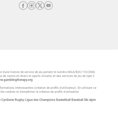
laire d'une licence de service de jeu portant le numéro MGA/B2C/110/2004,
x de casino en direct et sports virtuels) et des services de jeu de type 2
w.gamblingtherapy.org
ormations intéressantes (création de profils d'utilisateur). En utilisant ce
s cookies et d'empêcher la création de profils d'utilisation.
e
Cyclisme
Rugby
Ligue des Champions
Basketball
Baseball
Ski alpin