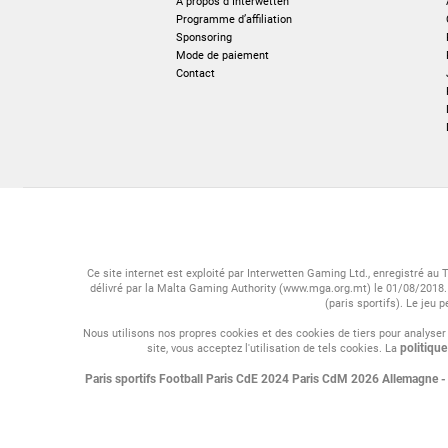
À propos d´Interwetten
Programme d’affiliation
Sponsoring
Mode de paiement
Contact
Ce site internet est exploité par Interwetten Gaming Ltd., enregistré au
délivré par la Malta Gaming Authority (www.mga.org.mt) le 01/08/2018. En 
(paris sportifs). Le jeu
Nous utilisons nos propres cookies et des cookies de tiers pour analyser l'
politique
site, vous acceptez l'utilisation de tels cookies. La
Paris sportifs
Football
Paris CdE 2024
Paris CdM 2026
Allemagne -