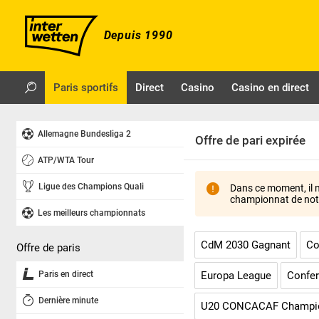
Depuis 1990
Paris sportifs
Direct
Casino
Casino en direct
Allemagne Bundesliga 2
Offre de pari expirée
ATP/WTA Tour
Ligue des Champions Quali
Dans ce moment, il n
championnat de notre
Les meilleurs championnats
CdM 2030 Gagnant
Co
Offre de paris
Paris en direct
Europa League
Confe
Dernière minute
U20 CONCACAF Champi