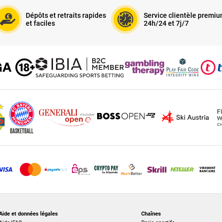
Dépôts et retraits rapides
Service clientèle premi
et faciles
24h/24 et 7j/7
Aide et données légales
Chaînes