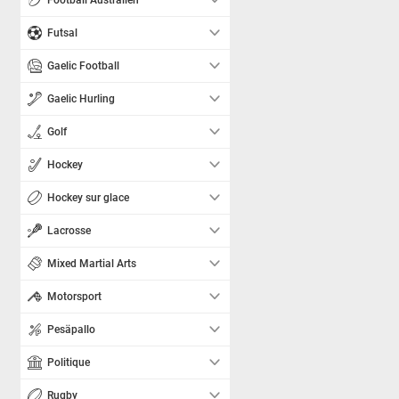
Football Australien
Futsal
Gaelic Football
Gaelic Hurling
Golf
Hockey
Hockey sur glace
Lacrosse
Mixed Martial Arts
Motorsport
Pesäpallo
Politique
Rugby