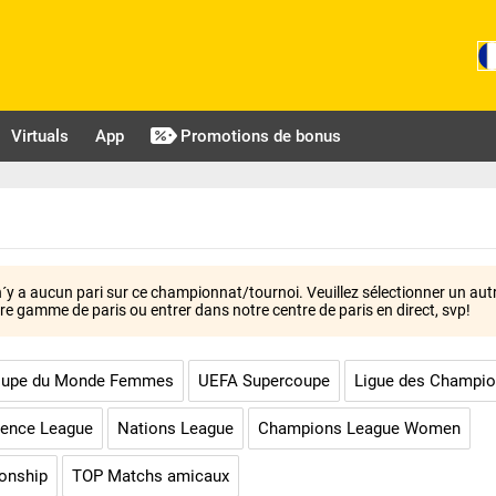
Virtuals
App
Promotions de bonus
´y a aucun pari sur ce championnat/tournoi. Veuillez sélectionner un aut
 gamme de paris ou entrer dans notre centre de paris en direct, svp!
upe du Monde Femmes
UEFA Supercoupe
Ligue des Champi
rence League
Nations League
Champions League Women
onship
TOP Matchs amicaux