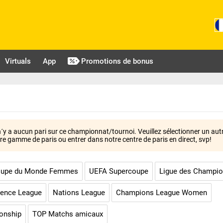
Virtuals
App
Promotions de bonus
´y a aucun pari sur ce championnat/tournoi. Veuillez sélectionner un aut
 gamme de paris ou entrer dans notre centre de paris en direct, svp!
upe du Monde Femmes
UEFA Supercoupe
Ligue des Champi
rence League
Nations League
Champions League Women
onship
TOP Matchs amicaux