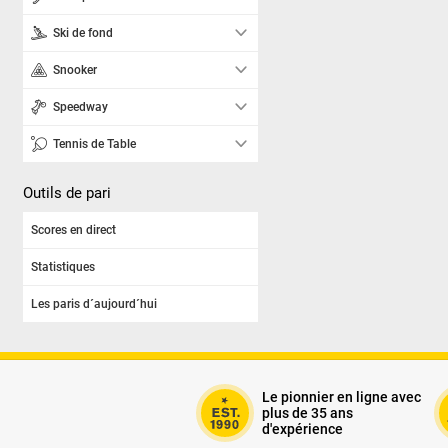
Ski de fond
Snooker
Speedway
Tennis de Table
Outils de pari
Scores en direct
Statistiques
Les paris d´aujourd´hui
Le pionnier en ligne avec
plus de 35 ans
d'expérience