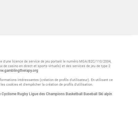
laire d'une licence de service de jeu portant le numéro MGA/B2C/110/2004,
x de casino en direct et sports virtuels) et des services de jeu de type 2
w.gamblingtherapy.org
ormations intéressantes (création de profils d'utilisateur). En utilisant ce
s cookies et d'empêcher la création de profils d'utilisation.
e
Cyclisme
Rugby
Ligue des Champions
Basketball
Baseball
Ski alpin