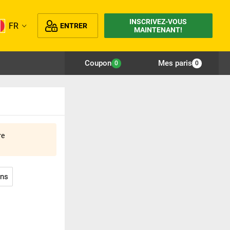
INSCRIVEZ-VOUS
FR
ENTRER
MAINTENANT!
Coupon
Mes paris
0
0
re
ons