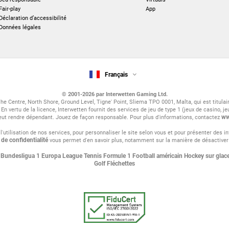
Fair-play
App
Déclaration d’accessibilité
Données légales
Français
© 2001-2026 par Interwetten Gaming Ltd.
 The Centre, North Shore, Ground Level, Tigne' Point, Sliema TPO 0001, Malta, qui est titu
vertu de la licence, Interwetten fournit des services de jeu de type 1 (jeux de casino, jeu
ww
 peut rendre dépendant. Jouez de façon responsable. Pour plus d'informations, contactez
utilisation de nos services, pour personnaliser le site selon vous et pour présenter des inf
 de confidentialité
vous permet d'en savoir plus, notamment sur la manière de désactiver le
 Bundesligua 1
Europa League
Tennis
Formule 1
Football américain
Hockey sur glac
Golf
Fléchettes