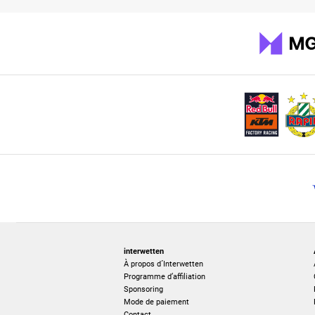
interwetten
À propos d´Interwetten
Programme d’affiliation
Sponsoring
Mode de paiement
Contact