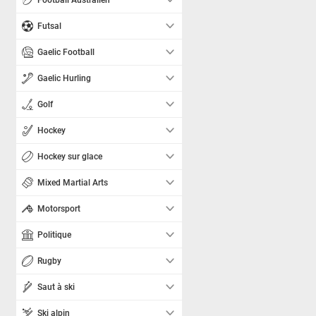
Football Australien
Futsal
Gaelic Football
Gaelic Hurling
Golf
Hockey
Hockey sur glace
Mixed Martial Arts
Motorsport
Politique
Rugby
Saut à ski
Ski alpin