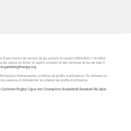
laire d'une licence de service de jeu portant le numéro MGA/B2C/110/2004,
x de casino en direct et sports virtuels) et des services de jeu de type 2
w.gamblingtherapy.org
ormations intéressantes (création de profils d'utilisateur). En utilisant ce
s cookies et d'empêcher la création de profils d'utilisation.
e
Cyclisme
Rugby
Ligue des Champions
Basketball
Baseball
Ski alpin