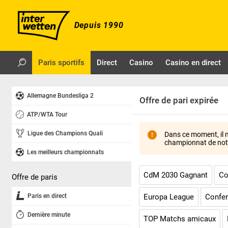
Depuis 1990
Paris sportifs
Direct
Casino
Casino en direct
Allemagne Bundesliga 2
Offre de pari expirée
ATP/WTA Tour
Ligue des Champions Quali
Dans ce moment, il n
championnat de notre
Les meilleurs championnats
CdM 2030 Gagnant
Co
Offre de paris
Paris en direct
Europa League
Confe
Dernière minute
TOP Matchs amicaux