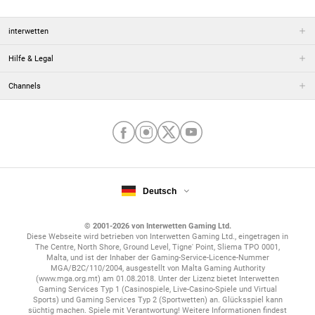
interwetten
Hilfe & Legal
Channels
Deutsch
© 2001-2026 von Interwetten Gaming Ltd.
Diese Webseite wird betrieben von Interwetten Gaming Ltd., eingetragen in
The Centre, North Shore, Ground Level, Tigne' Point, Sliema TPO 0001,
Malta, und ist der Inhaber der Gaming-Service-Licence-Nummer
MGA/B2C/110/2004, ausgestellt von Malta Gaming Authority
(www.mga.org.mt) am 01.08.2018. Unter der Lizenz bietet Interwetten
Gaming Services Typ 1 (Casinospiele, Live-Casino-Spiele und Virtual
Sports) und Gaming Services Typ 2 (Sportwetten) an. Glücksspiel kann
süchtig machen. Spiele mit Verantwortung! Weitere Informationen findest