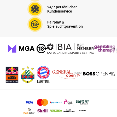
24/7 persönlicher
Kundenservice
Fairplay &
Spielsuchtprävention