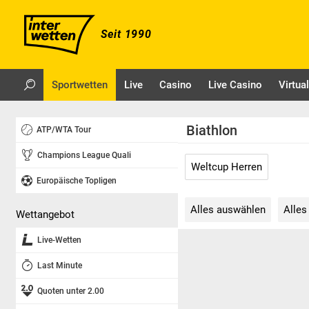
Seit 1990
Sportwetten
Live
Casino
Live Casino
Virtua
Biathlon
ATP/WTA Tour
Champions League Quali
Weltcup Herren
Europäische Topligen
Alles auswählen
Alles
Wettangebot
Live-Wetten
Last Minute
Quoten unter 2.00