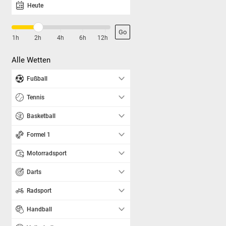
Heute
Go
|
|
|
|
|
1h
2h
4h
6h
12h
Alle Wetten
Fußball
Tennis
Basketball
Formel 1
Motorradsport
Darts
Radsport
Handball