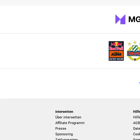
interwetten
Hilf
Über interwetten
Hilf
Affiliate Programm
AG
Presse
Date
Sponsoring
Cook
Zahlungsarten
Spie