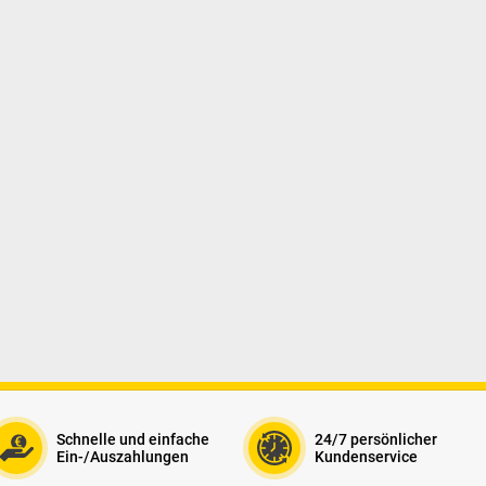
Schnelle und einfache
24/7 persönlicher
Ein-/Auszahlungen
Kundenservice