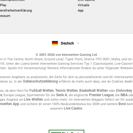
 Play
Virtuals
ierefreiheitserklärung
App
ressum
Deutsch
© 2001-2026 von Interwetten Gaming Ltd.
gen in The Centre, North Shore, Ground Level, Tigne' Point, Sliema TPO 0001, Malta, und
. Unter der Lizenz bietet Interwetten Gaming Services Typ 1 (Casinospiele, Live-Casino-
hen. Spiele mit Verantwortung! Weitere Informationen findest du unter folgender Webseit
eres Angebots zu analysieren, die Seite für dich zu personalisieren und dir interessante 
Datenschutzerklärung
kies zu. In der
erfährst du mehr, auch dazu, wie du Cookies deakt
Fußball Wetten
Tennis Wetten
Basketball Wetten
Eishockey
on, ob dein Herz für
,
,
oder
ue
Serie A
Premier League
NBA
, Europa League, Sportwetten für die
, die englische
, die
ode
Live-Wetten
giges Angebot an
und vieles mehr. Im interwetten Magazin liefern wir Dir zusä
erwetten App
Boni
und sichere dir einen 100% Neukundenbonus bis 200€ und weitere
beim
Live Casino
unserem
.