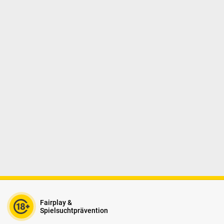
Fairplay &
Spielsuchtprävention