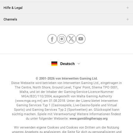
Hilfe & Legal
Channels
Deutsch
© 2001-2026 von Interwetten Gaming Ltd.
Diese Webseite wird betrieben von Interwetten Gaming Ltd., eingetragen in
The Centre, North Shore, Ground Level, Tigne' Point, Sliema TPO 0001,
Malta, und ist der Inhaber der Gaming-Service-Licence-Nummer
MGA/B2C/110/2004, ausgestellt von Malta Gaming Authority
(www.mga.org.mt) am 01.08.2018. Unter der Lizenz bietet Interwetten
Gaming Services Typ 1 (Casinospiele, Live-Casino-Spiele und Virtual
Sports) und Gaming Services Typ 2 (Sportwetten) an. Glücksspiel kann
süchtig machen. Spiele mit Verantwortung! Weitere Informationen findest
du unter folgender Webseite:
www.gamblingtherapy.org
Wir verwenden eigene Cookies und Cookies von Dritten um die Nutzung
unseres Angebots zu analysieren, die Seite für dich zu personalisieren und