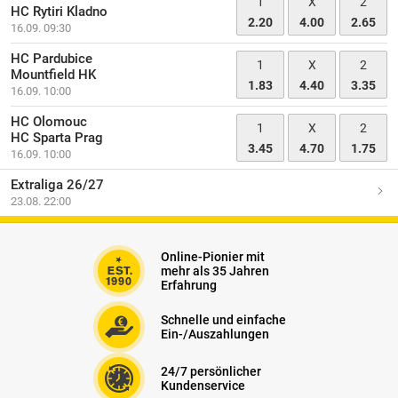
1
X
2
HC Rytiri Kladno
2.20
4.00
2.65
16.09. 09:30
HC Pardubice
1
X
2
Mountfield HK
1.83
4.40
3.35
16.09. 10:00
HC Olomouc
1
X
2
HC Sparta Prag
3.45
4.70
1.75
16.09. 10:00
Extraliga 26/27
23.08. 22:00
Online-Pionier mit
mehr als 35 Jahren
Erfahrung
Schnelle und einfache
Ein-/Auszahlungen
24/7 persönlicher
Kundenservice