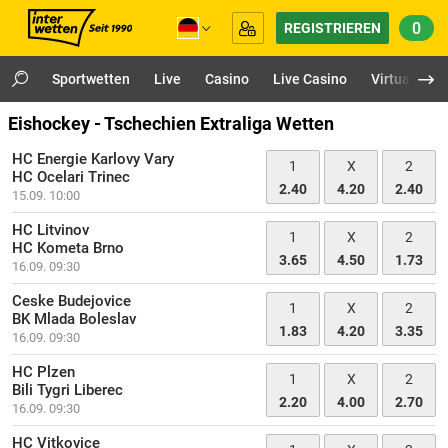
0
REGISTRIEREN
Sportwetten
Live
Casino
Live Casino
Virtuals
Eishockey - Tschechien Extraliga Wetten
HC Energie Karlovy Vary
1
X
2
HC Ocelari Trinec
2.40
4.20
2.40
15.09. 10:00
HC Litvinov
1
X
2
HC Kometa Brno
3.65
4.50
1.73
16.09. 09:30
Ceske Budejovice
1
X
2
BK Mlada Boleslav
1.83
4.20
3.35
16.09. 09:30
HC Plzen
1
X
2
Bili Tygri Liberec
2.20
4.00
2.70
16.09. 09:30
HC Vitkovice