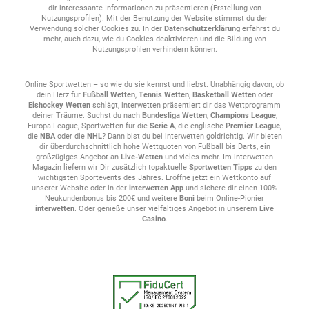
dir interessante Informationen zu präsentieren (Erstellung von
Nutzungsprofilen). Mit der Benutzung der Website stimmst du der
Verwendung solcher Cookies zu. In der
Datenschutzerklärung
erfährst du
mehr, auch dazu, wie du Cookies deaktivieren und die Bildung von
Nutzungsprofilen verhindern können.
Online Sportwetten – so wie du sie kennst und liebst. Unabhängig davon, ob
dein Herz für
Fußball Wetten
,
Tennis Wetten
,
Basketball Wetten
oder
Eishockey Wetten
schlägt, interwetten präsentiert dir das Wettprogramm
deiner Träume. Suchst du nach
Bundesliga Wetten
,
Champions League
,
Europa League, Sportwetten für die
Serie A
, die englische
Premier League
,
die
NBA
oder die
NHL
? Dann bist du bei interwetten goldrichtig. Wir bieten
dir überdurchschnittlich hohe Wettquoten von Fußball bis Darts, ein
großzügiges Angebot an
Live-Wetten
und vieles mehr. Im interwetten
Magazin liefern wir Dir zusätzlich topaktuelle
Sportwetten Tipps
zu den
wichtigsten Sportevents des Jahres. Eröffne jetzt ein Wettkonto auf
unserer Website oder in der
interwetten App
und sichere dir einen 100%
Neukundenbonus bis 200€ und weitere
Boni
beim Online-Pionier
interwetten
. Oder genieße unser vielfältiges Angebot in unserem
Live
Casino
.