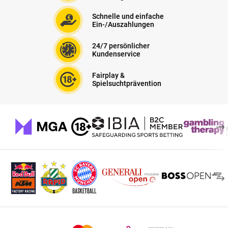
Schnelle und einfache
Ein-/Auszahlungen
24/7 persönlicher
Kundenservice
Fairplay &
Spielsuchtprävention