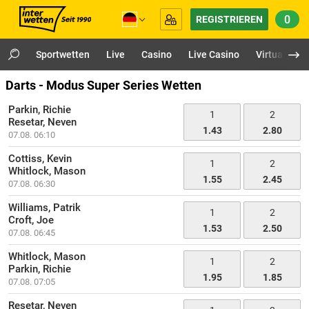
0
REGISTRIEREN
Sportwetten
Live
Casino
Live Casino
Virtuals
Darts - Modus Super Series Wetten
Parkin, Richie
1
2
Resetar, Neven
1.43
2.80
07.08. 06:10
Cottiss, Kevin
1
2
Whitlock, Mason
1.55
2.45
07.08. 06:30
Williams, Patrik
1
2
Croft, Joe
1.53
2.50
07.08. 06:45
Whitlock, Mason
1
2
Parkin, Richie
1.95
1.85
07.08. 07:05
Resetar, Neven