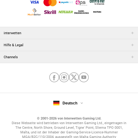
interwetten
Hilfe & Legal
Channels
Deutsch
© 2001-2026 von Interwetten Gaming Ltd.
Diese Webseite wird betrieben von Interwetten Gaming Ltd., eingetragen in
The Centre, North Shore, Ground Level, Tigne' Point, Sliema TPO 0001,
Malta, und ist der Inhaber der Gaming-Service-Licence-Nummer
MGA/B2C/110/2004, ausgestellt von Malta Gaming Authority