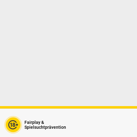
Fairplay &
Spielsuchtprävention