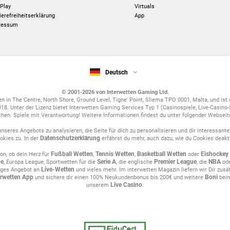
 Play
Virtuals
ierefreiheitserklärung
App
ressum
Deutsch
© 2001-2026 von Interwetten Gaming Ltd.
gen in The Centre, North Shore, Ground Level, Tigne' Point, Sliema TPO 0001, Malta, und
. Unter der Lizenz bietet Interwetten Gaming Services Typ 1 (Casinospiele, Live-Casino-
hen. Spiele mit Verantwortung! Weitere Informationen findest du unter folgender Webseit
eres Angebots zu analysieren, die Seite für dich zu personalisieren und dir interessante 
Datenschutzerklärung
kies zu. In der
erfährst du mehr, auch dazu, wie du Cookies deakt
Fußball Wetten
Tennis Wetten
Basketball Wetten
Eishockey
on, ob dein Herz für
,
,
oder
ue
Serie A
Premier League
NBA
, Europa League, Sportwetten für die
, die englische
, die
ode
Live-Wetten
giges Angebot an
und vieles mehr. Im interwetten Magazin liefern wir Dir zusä
erwetten App
Boni
und sichere dir einen 100% Neukundenbonus bis 200€ und weitere
beim
Live Casino
unserem
.