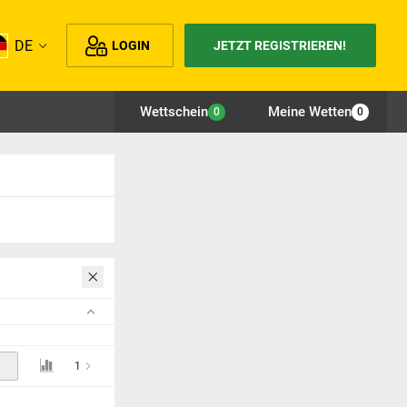
DE
LOGIN
JETZT REGISTRIEREN!
Wettschein
Meine Wetten
0
0
1