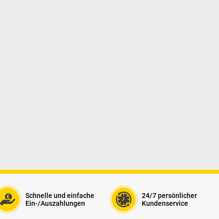
Schnelle und einfache
24/7 persönlicher
Ein-/Auszahlungen
Kundenservice