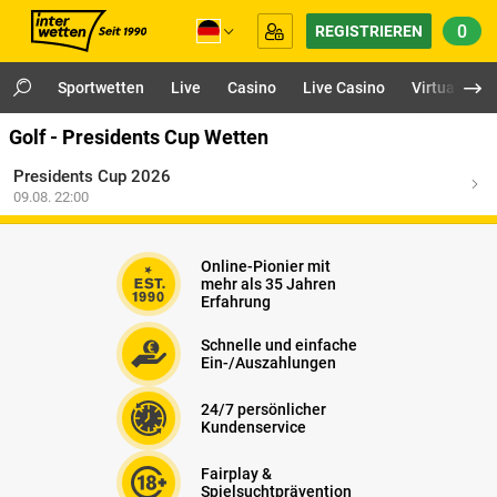
0
REGISTRIEREN
Sportwetten
Live
Casino
Live Casino
Virtuals
Golf - Presidents Cup Wetten
Presidents Cup 2026
09.08. 22:00
Online-Pionier mit
mehr als 35 Jahren
Erfahrung
Schnelle und einfache
Ein-/Auszahlungen
24/7 persönlicher
Kundenservice
Fairplay &
Spielsuchtprävention