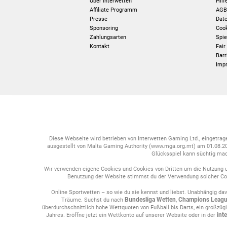
Über interwetten
Hilf
Affiliate Programm
AG
Presse
Date
Sponsoring
Cook
Zahlungsarten
Spie
Kontakt
Fair
Barr
Imp
Diese Webseite wird betrieben von Interwetten Gaming Ltd., eingetra
ausgestellt von Malta Gaming Authority (www.mga.org.mt) am 01.08.2018
Glücksspiel kann süchtig mac
Wir verwenden eigene Cookies und Cookies von Dritten um die Nutzung uns
Benutzung der Website stimmst du der Verwendung solcher Coo
Online Sportwetten – so wie du sie kennst und liebst. Unabhängig dav
Bundesliga Wetten
Champions Leag
Träume. Suchst du nach
,
überdurchschnittlich hohe Wettquoten von Fußball bis Darts, ein großzü
int
Jahres. Eröffne jetzt ein Wettkonto auf unserer Website oder in der