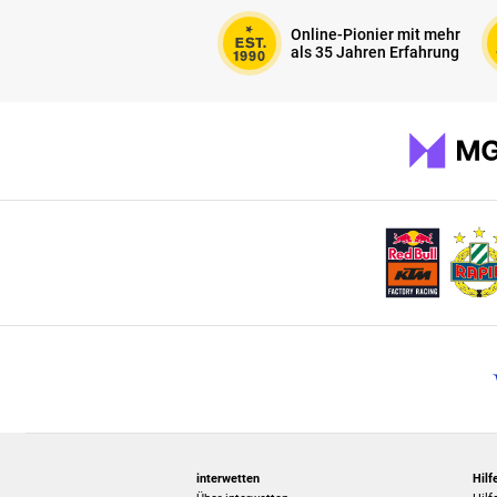
Online-Pionier mit mehr
als 35 Jahren Erfahrung
interwetten
Hilf