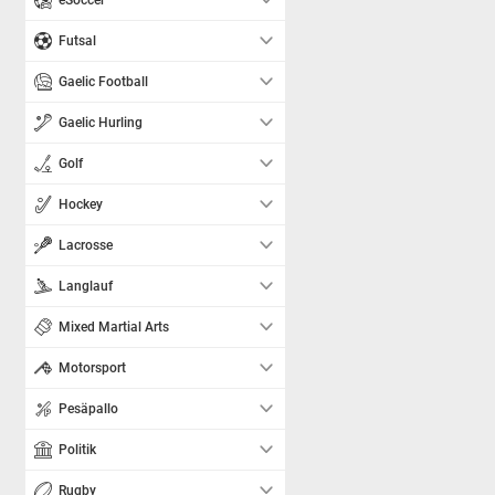
eSoccer
Futsal
Gaelic Football
Gaelic Hurling
Golf
Hockey
Lacrosse
Langlauf
Mixed Martial Arts
Motorsport
Pesäpallo
Politik
Rugby