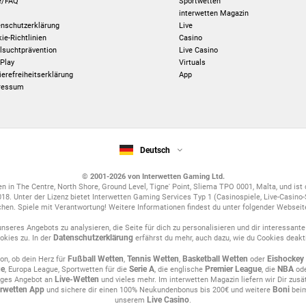
e/FAQ
Sportwetten
B
interwetten Magazin
nschutzerklärung
Live
ie-Richtlinien
Casino
lsuchtprävention
Live Casino
 Play
Virtuals
ierefreiheitserklärung
App
ressum
Deutsch
© 2001-2026 von Interwetten Gaming Ltd.
gen in The Centre, North Shore, Ground Level, Tigne' Point, Sliema TPO 0001, Malta, und
. Unter der Lizenz bietet Interwetten Gaming Services Typ 1 (Casinospiele, Live-Casino-
hen. Spiele mit Verantwortung! Weitere Informationen findest du unter folgender Webseit
eres Angebots zu analysieren, die Seite für dich zu personalisieren und dir interessante 
Datenschutzerklärung
kies zu. In der
erfährst du mehr, auch dazu, wie du Cookies deakt
Fußball Wetten
Tennis Wetten
Basketball Wetten
Eishockey
on, ob dein Herz für
,
,
oder
ue
Serie A
Premier League
NBA
, Europa League, Sportwetten für die
, die englische
, die
ode
Live-Wetten
giges Angebot an
und vieles mehr. Im interwetten Magazin liefern wir Dir zusä
erwetten App
Boni
und sichere dir einen 100% Neukundenbonus bis 200€ und weitere
beim
Live Casino
unserem
.