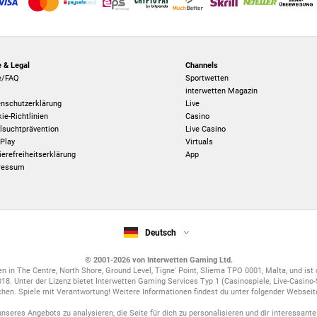
e & Legal
Channels
e/FAQ
Sportwetten
B
interwetten Magazin
nschutzerklärung
Live
ie-Richtlinien
Casino
lsuchtprävention
Live Casino
 Play
Virtuals
ierefreiheitserklärung
App
ressum
Deutsch
© 2001-2026 von Interwetten Gaming Ltd.
gen in The Centre, North Shore, Ground Level, Tigne' Point, Sliema TPO 0001, Malta, und
. Unter der Lizenz bietet Interwetten Gaming Services Typ 1 (Casinospiele, Live-Casino-
hen. Spiele mit Verantwortung! Weitere Informationen findest du unter folgender Webseit
eres Angebots zu analysieren, die Seite für dich zu personalisieren und dir interessante 