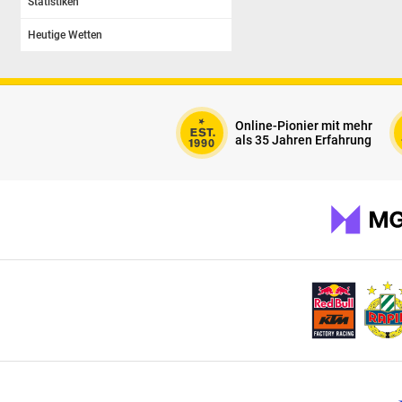
Statistiken
Heutige Wetten
Online-Pionier mit mehr
als 35 Jahren Erfahrung