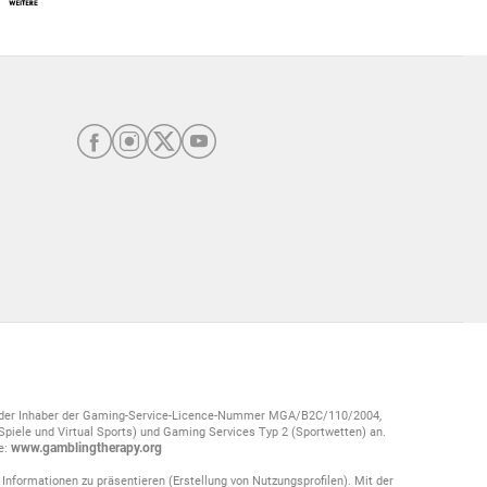
 ist der Inhaber der Gaming-Service-Licence-Nummer MGA/B2C/110/2004,
Spiele und Virtual Sports) und Gaming Services Typ 2 (Sportwetten) an.
www.gamblingtherapy.org
e:
Informationen zu präsentieren (Erstellung von Nutzungsprofilen). Mit der