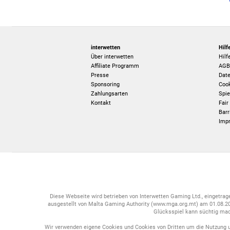
interwetten
Hilf
Über interwetten
Hilf
Affiliate Programm
AG
Presse
Date
Sponsoring
Cook
Zahlungsarten
Spie
Kontakt
Fair
Barr
Imp
Diese Webseite wird betrieben von Interwetten Gaming Ltd., eingetra
ausgestellt von Malta Gaming Authority (www.mga.org.mt) am 01.08.2018
Glücksspiel kann süchtig mac
Wir verwenden eigene Cookies und Cookies von Dritten um die Nutzung uns