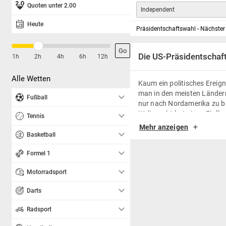
Quoten unter 2.00
Independent
Heute
Präsidentschaftswahl - Nächster
Go
|
|
|
|
|
Die US-Präsidentschaft
1h
2h
4h
6h
12h
Alle Wetten
Kaum ein politisches Ereig
man in den meisten Ländern 
Fußball
nur nach Nordamerika zu bl
Weltmacht hat einen Einflu
Tennis
politischen Entscheidungen.
Mehr anzeigen
Zusammenarbeit fokussiert 
Basketball
Staatsoberhäuptern groß. F
vorbereiten, denn mit der Ü
Formel 1
nachfolgende Wahl. Wer sic
Motorradsport
Wetten ab und zeigt damit,
Darts
US-Präsidentschaft
Radsport
Wer in den USA an der Macht 