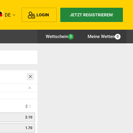
DE
LOGIN
JETZT REGISTRIEREN!
Wettschein
Meine Wetten
0
0
2
2.10
1.70