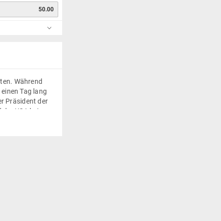
50.00
etten. Während
 einen Tag lang
r Präsident der
 der USA bei
der auf eine gute
len europäischen
eiche Wahlkämpfe
auf auf die
entschaftswahl-
Joe Biden mit