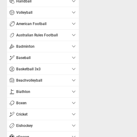
dieser Rolle betraut, die Ze
Handball
Beginn der neuen Amtszeit 
Volleyball
den ersten Jahren erst einma
um die Aufstellung von Sp
American Football
Biden Harris antreten, die
Trump noch einmal ins Renn
Australian Rules Football
Gespräch. Aber auch einige
interessieren sich für das
Badminton
Hoffnungen gemacht, das Am
werden. So hat der Sänger
Baseball
ebenfalls antreten. Was sic
Republikanern abspalten wi
Basketball 3x3
Beachvolleyball
Die verschiedenen 
Biathlon
Wer bereits jetzt ein Bauc
wer überhaupt antreten wir
Boxen
Sportwetten
findet man nä
unterhaltsam. So konnte ma
Cricket
auf zahlreiche politische E
unterschiedliche Formen an
Eishockey
eigentlichen Wahl mit US-P