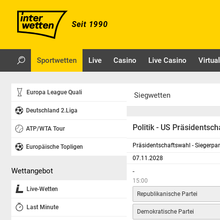
Seit 1990
Sportwetten
Live
Casino
Live Casino
Virtua
Europa League Quali
Siegwetten
Deutschland 2.Liga
Politik - US Präsidentsc
ATP/WTA Tour
Präsidentschaftswahl - Siegerpar
Europäische Topligen
07.11.2028
Wettangebot
-
15:00
Live-Wetten
Republikanische Partei
Last Minute
Demokratische Partei