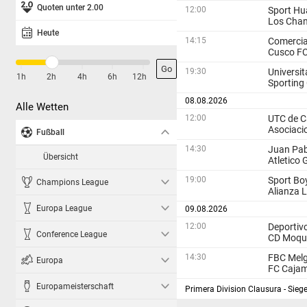
Quoten unter 2.00
12:00
Sport H
Los Cha
Heute
14:15
Comercia
Cusco F
Go
|
|
|
|
|
19:30
Universit
1h
2h
4h
6h
12h
Sporting 
08.08.2026
Alle Wetten
12:00
UTC de C
Asociaci
Fußball
14:30
Juan Pabl
Übersicht
Atletico 
19:00
Sport Bo
Champions League
Alianza 
Europa League
09.08.2026
12:00
Deportiv
Conference League
CD Moqu
14:30
FBC Mel
Europa
FC Caja
Europameisterschaft
Primera Division Clausura - Siege