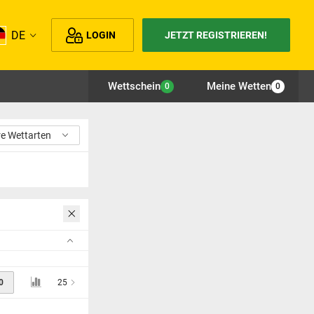
DE
LOGIN
JETZT REGISTRIEREN!
Wettschein
Meine Wetten
0
0
re Wettarten
0
25