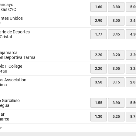
uancayo
1.60
3.80
5.0
nkas CYC
ntes Unidos
2.90
3.00
2.4
C
ario de Deportes
1.77
3.45
4.3
Cristal
ajamarca
2.20
3.20
3.2
on Deportiva Tarma
o II College
2.20
3.05
3.2
Grau
ys Association
3.50
3.15
2.0
Lima
o Garcilaso
1.55
3.90
5.5
egua
gar
1.30
5.25
8.7
marca
r