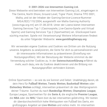
© 2001-2026 von Interwetten Gaming Ltd.
Diese Webseite wird betrieben von Interwetten Gaming Ltd., eingetragen in
The Centre, North Shore, Ground Level, Tigne' Point, Sliema TPO 0001,
Malta, und ist der Inhaber der Gaming-Service-Licence-Nummer
MGA/B2C/110/2004, ausgestellt von Malta Gaming Authority
(www.mga.org.mt) am 01.08.2018. Unter der Lizenz bietet Interwetten
Gaming Services Typ 1 (Casinospiele, Live-Casino-Spiele und Virtual
Sports) und Gaming Services Typ 2 (Sportwetten) an. Glücksspiel kann
süchtig machen. Spiele mit Verantwortung! Weitere Informationen findest
du unter folgender Webseite:
www.gamblingtherapy.org
Wir verwenden eigene Cookies und Cookies von Dritten um die Nutzung
unseres Angebots zu analysieren, die Seite für dich zu personalisieren und
dir interessante Informationen zu präsentieren (Erstellung von
Nutzungsprofilen). Mit der Benutzung der Website stimmst du der
Verwendung solcher Cookies zu. In der
Datenschutzerklärung
erfährst du
mehr, auch dazu, wie du Cookies deaktivieren und die Bildung von
Nutzungsprofilen verhindern können.
Online Sportwetten – so wie du sie kennst und liebst. Unabhängig davon, ob
dein Herz für
Fußball Wetten
,
Tennis Wetten
,
Basketball Wetten
oder
Eishockey Wetten
schlägt, interwetten präsentiert dir das Wettprogramm
deiner Träume. Suchst du nach
Bundesliga Wetten
,
Champions League
,
Europa League, Sportwetten für die
Serie A
, die englische
Premier League
,
die
NBA
oder die
NHL
? Dann bist du bei interwetten goldrichtig. Wir bieten
dir überdurchschnittlich hohe Wettquoten von Fußball bis Darts, ein
großzügiges Angebot an
Live-Wetten
und vieles mehr. Im interwetten