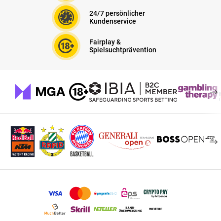
24/7 persönlicher
Kundenservice
Fairplay &
Spielsuchtprävention