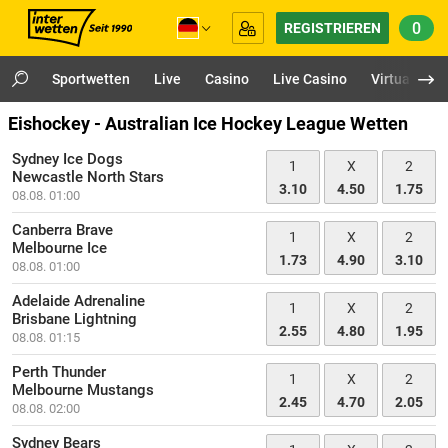
0
REGISTRIEREN
Sportwetten
Live
Casino
Live Casino
Virtuals
Eishockey - Australian Ice Hockey League Wetten
Sydney Ice Dogs
1
X
2
Newcastle North Stars
3.10
4.50
1.75
08.08. 01:00
Canberra Brave
1
X
2
Melbourne Ice
1.73
4.90
3.10
08.08. 01:00
Adelaide Adrenaline
1
X
2
Brisbane Lightning
2.55
4.80
1.95
08.08. 01:15
Perth Thunder
1
X
2
Melbourne Mustangs
2.45
4.70
2.05
08.08. 02:00
Sydney Bears