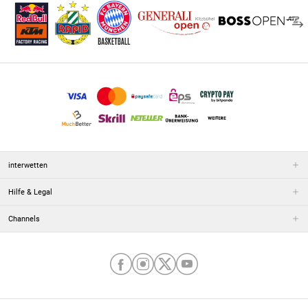
interwetten
Hilfe & Legal
Channels