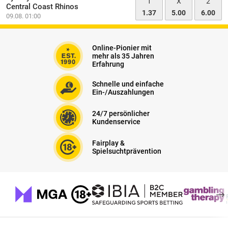
1
X
2
Central Coast Rhinos
1.37
5.00
6.00
09.08. 01:00
Online-Pionier mit
mehr als 35 Jahren
Erfahrung
Schnelle und einfache
Ein-/Auszahlungen
24/7 persönlicher
Kundenservice
Fairplay &
Spielsuchtprävention