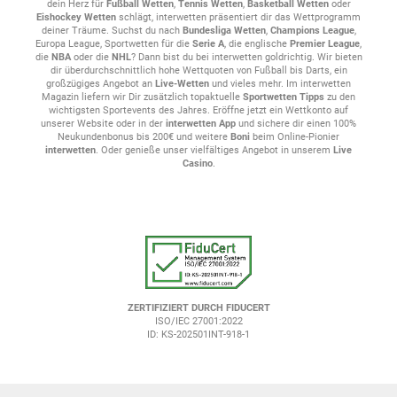
dein Herz für
Fußball Wetten
,
Tennis Wetten
,
Basketball Wetten
oder
TSV Havelse (über Aufstiegsspiele Nord/Nordost)
Eishockey Wetten
schlägt, interwetten präsentiert dir das Wettprogramm
deiner Träume. Suchst du nach
Bundesliga Wetten
,
Champions League
,
Du kannst auch die Sportwetten in der 3. Liga für deine gezielten
Europa League, Sportwetten für die
Serie A
, die englische
Premier League
,
Favoriten-Tipps nutzen. Aktuell gelten FC Hansa Rostock, TSV
die
NBA
oder die
NHL
? Dann bist du bei interwetten goldrichtig. Wir bieten
1860 München, 1. FC Saarbrücken und SSV Ulm 1846 als heiße
dir überdurchschnittlich hohe Wettquoten von Fußball bis Darts, ein
großzügiges Angebot an
Live-Wetten
und vieles mehr. Im interwetten
Kandidaten für den Aufstieg. 3. Liga Wettquoten eignen sich
Magazin liefern wir Dir zusätzlich topaktuelle
Sportwetten Tipps
zu den
nicht nur für Tipps auf Aufsteiger, sondern auch zur
wichtigsten Sportevents des Jahres. Eröffne jetzt ein Wettkonto auf
Einschätzung möglicher Absteiger. Der 1. FC Schweinfurt und
unserer Website oder in der
interwetten App
und sichere dir einen 100%
Neukundenbonus bis 200€ und weitere
Boni
beim Online-Pionier
TSV Havelse gehören zu diesen Kandidaten. Beide Mannschaften
interwetten
. Oder genieße unser vielfältiges Angebot in unserem
Live
sind erst in der Relegation aufgestiegen und könnten es aufgrund
Casino
.
des engen Teilnehmerfeldes schwer haben.
Tipps für deine 3. Liga Wetten
Willst du in der 3. Liga Saison wetten, sind Teamrecherchen vorab
hilfreich. Die enge Leistungsdichte und die oftmals emotionalen
Spiele sowie die knappen Etats und kleinen Kader verleihen der
Liga eine ganz eigene Dynamik. Hinzu kommen die Aufsteiger aus
ZERTIFIZIERT DURCH FIDUCERT
ISO/IEC 27001:2022
Regionalligen, die oft anfangs stark, aber nicht konstant sind.
ID: KS-202501INT-918-1
Damit werden sie häufig zu sicheren Verlierern in der zweiten
Hälfte des Spielbetriebs. Damit du den Durchblick erhältst und
deine 3. Liga Wettquoten besser absichern kannst, helfen dir
folgende Tipps: