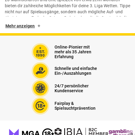
bieten dir zahlreiche Möglichkeiten für deine 3. Liga Wetten. Tippe
nicht nur auf Spielausgänge, sondern auch mögliche Auf- und
Absteiger am Ende der Saison. Dabei geben dir die Quoten häufig
Entscheidungshilfen, denn sie zeigen dir klar Favoriten und
Mehr anzeigen
Underdogs. Willst du wissen, wie du deine Begeisterung für die
dritte Liga auch auf den Wettschein bringst? Die folgenden
Einblicke in den Ligabetrieb helfen dir dabei.
Online-Pionier mit
mehr als 35 Jahren
Auf 3. Liga Saison wetten: Fakten zum
Erfahrung
Spielbetrieb
Schnelle und einfache
Ein-/Auszahlungen
König
Fußball
rollt in Deutschland durch insgesamt drei
Profiligen: Bundesliga, 2. Bundesliga, 3. Liga. Die 3. Spielklasse
24/7 persönlicher
wurde im Jahr 2008 gegründet. Veranstalter ist der Deutsche
Kundenservice
Fußball-Bund – im Gegensatz zur Bundesliga und 2. Bundesliga,
die von der DFL (Deutsche Fußball Liga) organisiert werden.
Fairplay &
Spielsuchtprävention
3. Liga Wetten Tipps sind auf die 20 Mannschaften möglich.
Darunter sind Profi- und traditionsreiche Vereine, sowie oft
ehemalige Bundesligisten. Gespielt wird in einem einfachen
System mit Hin- und Rückrunde. Jeder tritt gegen jeden an und es