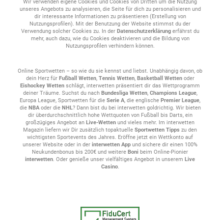
Wir verwenden eigene Cookies und Cookies von Dritten um die Nutzung
unseres Angebots zu analysieren, die Seite für dich zu personalisieren und
dir interessante Informationen zu präsentieren (Erstellung von
Nutzungsprofilen). Mit der Benutzung der Website stimmst du der
Verwendung solcher Cookies zu. In der
Datenschutzerklärung
erfährst du
mehr, auch dazu, wie du Cookies deaktivieren und die Bildung von
Nutzungsprofilen verhindern können.
Online Sportwetten – so wie du sie kennst und liebst. Unabhängig davon, ob
dein Herz für
Fußball Wetten
,
Tennis Wetten
,
Basketball Wetten
oder
Eishockey Wetten
schlägt, interwetten präsentiert dir das Wettprogramm
deiner Träume. Suchst du nach
Bundesliga Wetten
,
Champions League
,
Europa League, Sportwetten für die
Serie A
, die englische
Premier League
,
die
NBA
oder die
NHL
? Dann bist du bei interwetten goldrichtig. Wir bieten
dir überdurchschnittlich hohe Wettquoten von Fußball bis Darts, ein
großzügiges Angebot an
Live-Wetten
und vieles mehr. Im interwetten
Magazin liefern wir Dir zusätzlich topaktuelle
Sportwetten Tipps
zu den
wichtigsten Sportevents des Jahres. Eröffne jetzt ein Wettkonto auf
unserer Website oder in der
interwetten App
und sichere dir einen 100%
Neukundenbonus bis 200€ und weitere
Boni
beim Online-Pionier
interwetten
. Oder genieße unser vielfältiges Angebot in unserem
Live
Casino
.