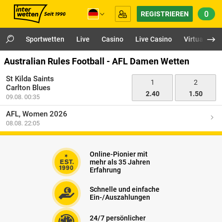
0
REGISTRIEREN
Sportwetten
Live
Casino
Live Casino
Virtuals
Australian Rules Football - AFL Damen Wetten
St Kilda Saints
1
2
Carlton Blues
2.40
1.50
09.08. 00:35
AFL, Women 2026
08.08. 22:05
Online-Pionier mit
mehr als 35 Jahren
Erfahrung
Schnelle und einfache
Ein-/Auszahlungen
24/7 persönlicher