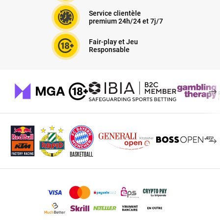
Service clientèle
premium 24h/24 et 7j/7
Fair-play et Jeu
Responsable