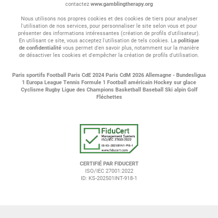
contactez
www.gamblingtherapy.org
Nous utilisons nos propres cookies et des cookies de tiers pour analyser
l'utilisation de nos services, pour personnaliser le site selon vous et pour
présenter des informations intéressantes (création de profils d'utilisateur).
En utilisant ce site, vous acceptez l'utilisation de tels cookies. La
politique
de confidentialité
vous permet d'en savoir plus, notamment sur la manière
de désactiver les cookies et d'empêcher la création de profils d'utilisation.
Paris sportifs
Football
Paris CdE 2024
Paris CdM 2026
Allemagne - Bundesligua
1
Europa League
Tennis
Formule 1
Football américain
Hockey sur glace
Cyclisme
Rugby
Ligue des Champions
Basketball
Baseball
Ski alpin
Golf
Fléchettes
CERTIFIÉ PAR FIDUCERT
ISO/IEC 27001:2022
ID: KS-202501INT-918-1