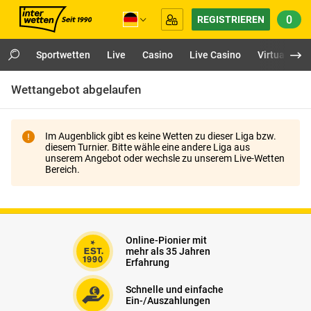
0
REGISTRIEREN
Sportwetten
Live
Casino
Live Casino
Virtuals
Wettangebot abgelaufen
Im Augenblick gibt es keine Wetten zu dieser Liga bzw.
diesem Turnier. Bitte wähle eine andere Liga aus
unserem Angebot oder wechsle zu unserem Live-Wetten
Bereich.
Online-Pionier mit
mehr als 35 Jahren
Erfahrung
Schnelle und einfache
Ein-/Auszahlungen