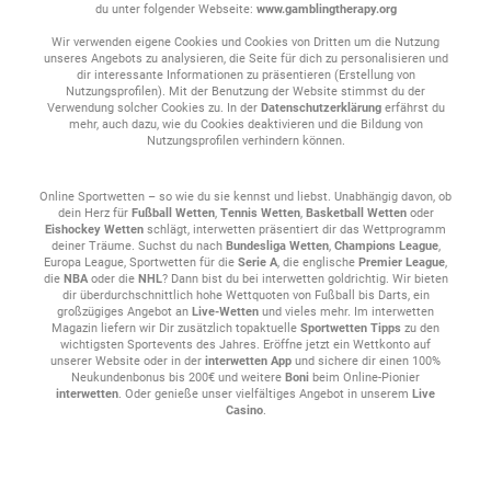
du unter folgender Webseite:
www.gamblingtherapy.org
Wir verwenden eigene Cookies und Cookies von Dritten um die Nutzung
unseres Angebots zu analysieren, die Seite für dich zu personalisieren und
dir interessante Informationen zu präsentieren (Erstellung von
Nutzungsprofilen). Mit der Benutzung der Website stimmst du der
Verwendung solcher Cookies zu. In der
Datenschutzerklärung
erfährst du
mehr, auch dazu, wie du Cookies deaktivieren und die Bildung von
Nutzungsprofilen verhindern können.
Online Sportwetten – so wie du sie kennst und liebst. Unabhängig davon, ob
dein Herz für
Fußball Wetten
,
Tennis Wetten
,
Basketball Wetten
oder
Eishockey Wetten
schlägt, interwetten präsentiert dir das Wettprogramm
deiner Träume. Suchst du nach
Bundesliga Wetten
,
Champions League
,
Europa League, Sportwetten für die
Serie A
, die englische
Premier League
,
die
NBA
oder die
NHL
? Dann bist du bei interwetten goldrichtig. Wir bieten
dir überdurchschnittlich hohe Wettquoten von Fußball bis Darts, ein
großzügiges Angebot an
Live-Wetten
und vieles mehr. Im interwetten
Magazin liefern wir Dir zusätzlich topaktuelle
Sportwetten Tipps
zu den
wichtigsten Sportevents des Jahres. Eröffne jetzt ein Wettkonto auf
unserer Website oder in der
interwetten App
und sichere dir einen 100%
Neukundenbonus bis 200€ und weitere
Boni
beim Online-Pionier
interwetten
. Oder genieße unser vielfältiges Angebot in unserem
Live
Casino
.