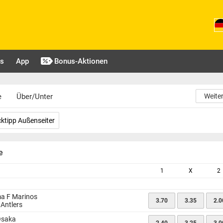
ls
App
Bonus-Aktionen
e
Über/Unter
Weite
ktipp Außenseiter
e
1
X
2
a F Marinos
3.70
3.35
2.0
Antlers
saka