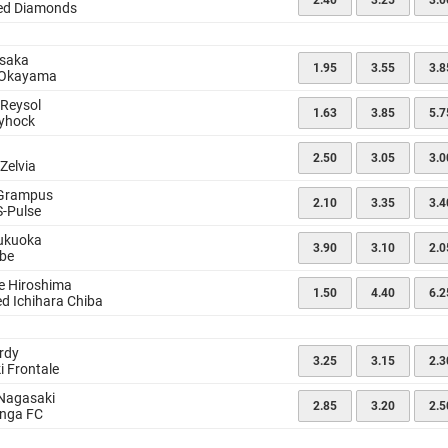
2.40
3.25
3.0
ed Diamonds
saka
1.95
3.55
3.8
 Okayama
Reysol
1.63
3.85
5.7
lyhock
2.50
3.05
3.0
Zelvia
Grampus
2.10
3.35
3.4
S-Pulse
ukuoka
3.90
3.10
2.0
obe
e Hiroshima
1.50
4.40
6.2
ed Ichihara Chiba
rdy
3.25
3.15
2.3
 Frontale
Nagasaki
2.85
3.20
2.5
nga FC