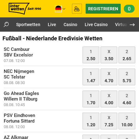
0
REGISTRIEREN
Sportwetten
Live
Casino
Live Casino
Virtuals
Fußball - Niederlande Eredivisie Wetten
SC Cambuur
1
X
2
SBV Excelsior
2.50
3.50
2.65
07.08. 12:00
NEC Nijmegen
1
X
2
SC Telstar
1.47
4.70
5.75
08.08. 08:30
Go Ahead Eagles
1
X
2
Willem II Tilburg
1.70
4.00
4.60
08.08. 10:45
PSV Eindhoven
1
X
2
Fortuna Sittard
1.20
7.25
10.00
08.08. 12:00
AZ Alkmaar