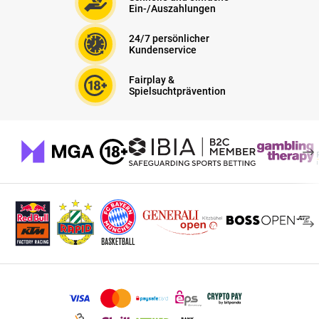
um die höchste niederländische Liga.
Ein-/Auszahlungen
VriendenLoterij Eredivisie 2026: Alle Infos zur
24/7 persönlicher
Kundenservice
Saison
Fairplay &
Die Saison 2025/26 ist die
70. Ausgabe der Eredivisie
. Offiziell
Spielsuchtprävention
heißt die Liga in dieser Spielzeit
VriendenLoterij Eredivisie
, benannt
nach dem neuen
Titelsponsor
. Sportlich steht
PSV Eindhoven
als
nunmehr
dreifacher Titelverteidiger
im Fokus, während der Rest
der Liga nach Antworten auf die schier erdrückende Dominanz
der Eindhovener sucht. Eine
bemerkenswerte Neuerung
gilt ab der
Saison 2025/26:
Kunstrasen
ist in der Eredivisie fortan verboten.
Alle
18 Klubs
müssen auf
Naturrasen
oder
Hybridgras
spielen, was
insbesondere für die Aufsteiger
Excelsior Rotterdam
und
Telstar
im
Sommer massive Umbauarbeiten bedeutete.
Die wichtigsten Termine im Überblick
Ereignis
Datum
Saisonstart /
8. August 2025 (Fortuna Sittard vs. Go
Eröffnungsspiel
Ahead Eagles)
Letzter Spieltag
17. Mai 2026