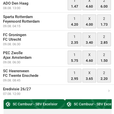
1
X
2
ADO Den Haag
1.47
4.60
6.00
08.08. 13:00
Sparta Rotterdam
1
X
2
Feyenoord Rotterdam
4.20
4.00
1.73
09.08. 04:15
FC Groningen
1
X
2
FC Utrecht
2.35
3.40
2.85
09.08. 06:30
PEC Zwolle
1
X
2
Ajax Amsterdam
5.75
4.60
1.50
09.08. 06:30
SC Heerenveen
1
X
2
FC Twente Enschede
2.95
3.65
2.20
09.08. 08:45
Eredivisie 26/27
07.08. 12:00
SC Cambuur - SBV Excelsior
SC Cambuur - SBV Excels