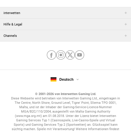
interwetten
Hilfe & Legal
Channels
Deutsch
© 2001-2026 von Interwetten Gaming Ltd.
Diese Webseite wird betrieben von Interwetten Gaming Ltd., eingetragen in
The Centre, North Shore, Ground Level, Tigne' Point, Sliema TPO 0001,
Malta, und ist der Inhaber der Gaming-Service-Licence-Nummer
MGA/B2C/110/2004, ausgestellt von Malta Gaming Authority
(www.mga.org.mt) am 01.08.2018. Unter der Lizenz bietet Interwetten
Gaming Services Typ 1 (Casinospiele, Live-Casino-Spiele und Virtual
Sports) und Gaming Services Typ 2 (Sportwetten) an. Glücksspiel kann
süchtig machen. Spiele mit Verantwortung! Weitere Informationen findest