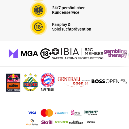
24/7 persönlicher
Kundenservice
Fairplay &
Spielsuchtprävention