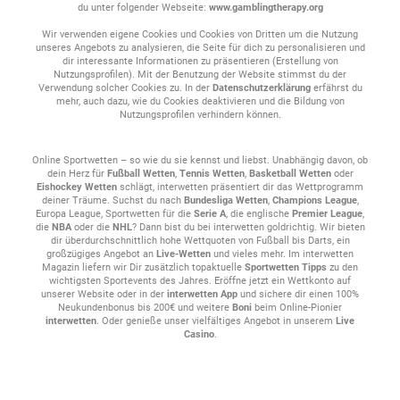
du unter folgender Webseite:
www.gamblingtherapy.org
Wir verwenden eigene Cookies und Cookies von Dritten um die Nutzung
unseres Angebots zu analysieren, die Seite für dich zu personalisieren und
dir interessante Informationen zu präsentieren (Erstellung von
Nutzungsprofilen). Mit der Benutzung der Website stimmst du der
Verwendung solcher Cookies zu. In der
Datenschutzerklärung
erfährst du
mehr, auch dazu, wie du Cookies deaktivieren und die Bildung von
Nutzungsprofilen verhindern können.
Online Sportwetten – so wie du sie kennst und liebst. Unabhängig davon, ob
dein Herz für
Fußball Wetten
,
Tennis Wetten
,
Basketball Wetten
oder
Eishockey Wetten
schlägt, interwetten präsentiert dir das Wettprogramm
deiner Träume. Suchst du nach
Bundesliga Wetten
,
Champions League
,
Europa League, Sportwetten für die
Serie A
, die englische
Premier League
,
die
NBA
oder die
NHL
? Dann bist du bei interwetten goldrichtig. Wir bieten
dir überdurchschnittlich hohe Wettquoten von Fußball bis Darts, ein
großzügiges Angebot an
Live-Wetten
und vieles mehr. Im interwetten
Magazin liefern wir Dir zusätzlich topaktuelle
Sportwetten Tipps
zu den
wichtigsten Sportevents des Jahres. Eröffne jetzt ein Wettkonto auf
unserer Website oder in der
interwetten App
und sichere dir einen 100%
Neukundenbonus bis 200€ und weitere
Boni
beim Online-Pionier
interwetten
. Oder genieße unser vielfältiges Angebot in unserem
Live
Casino
.