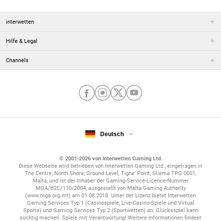
interwetten
Hilfe & Legal
Channels
Deutsch
© 2001-2026 von Interwetten Gaming Ltd.
Diese Webseite wird betrieben von Interwetten Gaming Ltd., eingetragen in
The Centre, North Shore, Ground Level, Tigne' Point, Sliema TPO 0001,
Malta, und ist der Inhaber der Gaming-Service-Licence-Nummer
MGA/B2C/110/2004, ausgestellt von Malta Gaming Authority
(www.mga.org.mt) am 01.08.2018. Unter der Lizenz bietet Interwetten
Gaming Services Typ 1 (Casinospiele, Live-Casino-Spiele und Virtual
Sports) und Gaming Services Typ 2 (Sportwetten) an. Glücksspiel kann
süchtig machen. Spiele mit Verantwortung! Weitere Informationen findest