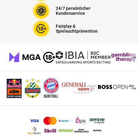
24/7 persönlicher
Kundenservice
Fairplay &
Spielsuchtprävention