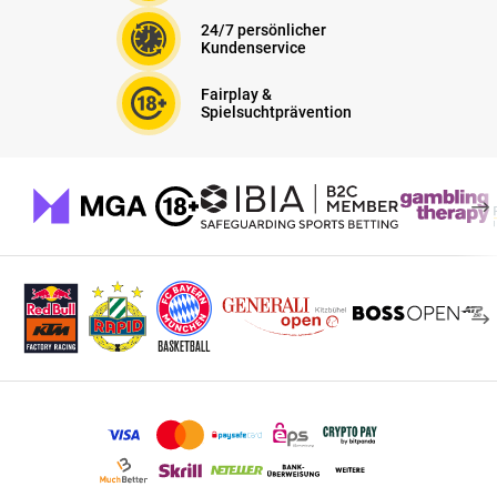
24/7 persönlicher
Kundenservice
Fairplay &
Spielsuchtprävention