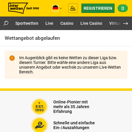
0
REGISTRIEREN
Sportwetten
Live
Casino
Live Casino
Virtuals
Wettangebot abgelaufen
Im Augenblick gibt es keine Wetten zu dieser Liga bzw.
diesem Turnier. Bitte wähle eine andere Liga aus
unserem Angebot oder wechsle zu unserem Live-Wetten
Bereich.
Online-Pionier mit
mehr als 35 Jahren
Erfahrung
Schnelle und einfache
Ein-/Auszahlungen