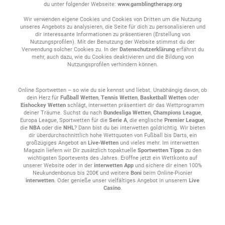
du unter folgender Webseite:
www.gamblingtherapy.org
Wir verwenden eigene Cookies und Cookies von Dritten um die Nutzung
unseres Angebots zu analysieren, die Seite für dich zu personalisieren und
dir interessante Informationen zu präsentieren (Erstellung von
Nutzungsprofilen). Mit der Benutzung der Website stimmst du der
Verwendung solcher Cookies zu. In der
Datenschutzerklärung
erfährst du
mehr, auch dazu, wie du Cookies deaktivieren und die Bildung von
Nutzungsprofilen verhindern können.
Online Sportwetten – so wie du sie kennst und liebst. Unabhängig davon, ob
dein Herz für
Fußball Wetten
,
Tennis Wetten
,
Basketball Wetten
oder
Eishockey Wetten
schlägt, interwetten präsentiert dir das Wettprogramm
deiner Träume. Suchst du nach
Bundesliga Wetten
,
Champions League
,
Europa League, Sportwetten für die
Serie A
, die englische
Premier League
,
die
NBA
oder die
NHL
? Dann bist du bei interwetten goldrichtig. Wir bieten
dir überdurchschnittlich hohe Wettquoten von Fußball bis Darts, ein
großzügiges Angebot an
Live-Wetten
und vieles mehr. Im interwetten
Magazin liefern wir Dir zusätzlich topaktuelle
Sportwetten Tipps
zu den
wichtigsten Sportevents des Jahres. Eröffne jetzt ein Wettkonto auf
unserer Website oder in der
interwetten App
und sichere dir einen 100%
Neukundenbonus bis 200€ und weitere
Boni
beim Online-Pionier
interwetten
. Oder genieße unser vielfältiges Angebot in unserem
Live
Casino
.