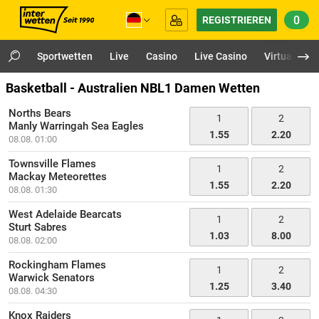
0
REGISTRIEREN
Sportwetten
Live
Casino
Live Casino
Virtuals
Basketball - Australien NBL1 Damen Wetten
Norths Bears
1
2
Manly Warringah Sea Eagles
1.55
2.20
08.08. 01:00
Townsville Flames
1
2
Mackay Meteorettes
1.55
2.20
08.08. 01:30
West Adelaide Bearcats
1
2
Sturt Sabres
1.03
8.00
08.08. 02:00
Rockingham Flames
1
2
Warwick Senators
1.25
3.40
08.08. 04:30
Knox Raiders