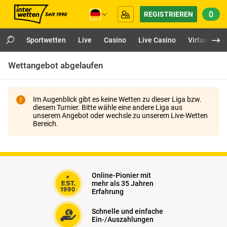
0
REGISTRIEREN
Sportwetten
Live
Casino
Live Casino
Virtuals
Wettangebot abgelaufen
Im Augenblick gibt es keine Wetten zu dieser Liga bzw.
diesem Turnier. Bitte wähle eine andere Liga aus
unserem Angebot oder wechsle zu unserem Live-Wetten
Bereich.
Online-Pionier mit
mehr als 35 Jahren
Erfahrung
Schnelle und einfache
Ein-/Auszahlungen