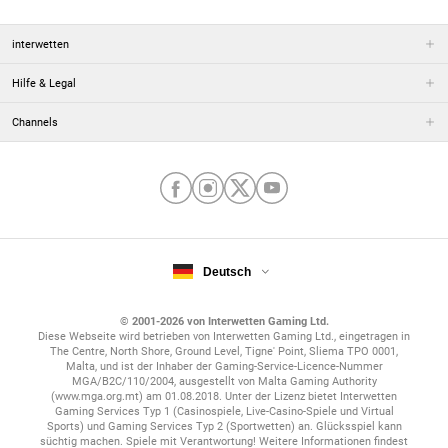
interwetten
Hilfe & Legal
Channels
Deutsch
© 2001-2026 von Interwetten Gaming Ltd.
Diese Webseite wird betrieben von Interwetten Gaming Ltd., eingetragen in
The Centre, North Shore, Ground Level, Tigne' Point, Sliema TPO 0001,
Malta, und ist der Inhaber der Gaming-Service-Licence-Nummer
MGA/B2C/110/2004, ausgestellt von Malta Gaming Authority
(www.mga.org.mt) am 01.08.2018. Unter der Lizenz bietet Interwetten
Gaming Services Typ 1 (Casinospiele, Live-Casino-Spiele und Virtual
Sports) und Gaming Services Typ 2 (Sportwetten) an. Glücksspiel kann
süchtig machen. Spiele mit Verantwortung! Weitere Informationen findest