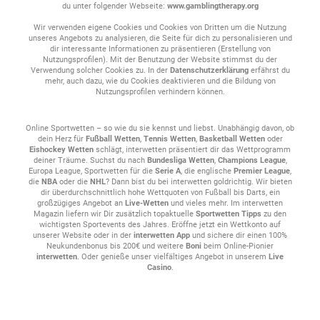
du unter folgender Webseite:
www.gamblingtherapy.org
Wir verwenden eigene Cookies und Cookies von Dritten um die Nutzung
unseres Angebots zu analysieren, die Seite für dich zu personalisieren und
dir interessante Informationen zu präsentieren (Erstellung von
Nutzungsprofilen). Mit der Benutzung der Website stimmst du der
Verwendung solcher Cookies zu. In der
Datenschutzerklärung
erfährst du
mehr, auch dazu, wie du Cookies deaktivieren und die Bildung von
Nutzungsprofilen verhindern können.
Online Sportwetten – so wie du sie kennst und liebst. Unabhängig davon, ob
dein Herz für
Fußball Wetten
,
Tennis Wetten
,
Basketball Wetten
oder
Eishockey Wetten
schlägt, interwetten präsentiert dir das Wettprogramm
deiner Träume. Suchst du nach
Bundesliga Wetten
,
Champions League
,
Europa League, Sportwetten für die
Serie A
, die englische
Premier League
,
die
NBA
oder die
NHL
? Dann bist du bei interwetten goldrichtig. Wir bieten
dir überdurchschnittlich hohe Wettquoten von Fußball bis Darts, ein
großzügiges Angebot an
Live-Wetten
und vieles mehr. Im interwetten
Magazin liefern wir Dir zusätzlich topaktuelle
Sportwetten Tipps
zu den
wichtigsten Sportevents des Jahres. Eröffne jetzt ein Wettkonto auf
unserer Website oder in der
interwetten App
und sichere dir einen 100%
Neukundenbonus bis 200€ und weitere
Boni
beim Online-Pionier
interwetten
. Oder genieße unser vielfältiges Angebot in unserem
Live
Casino
.