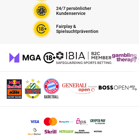
24/7 persönlicher
Kundenservice
Fairplay &
Spielsuchtprävention