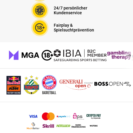
24/7 persönlicher
Kundenservice
Fairplay &
Spielsuchtprävention